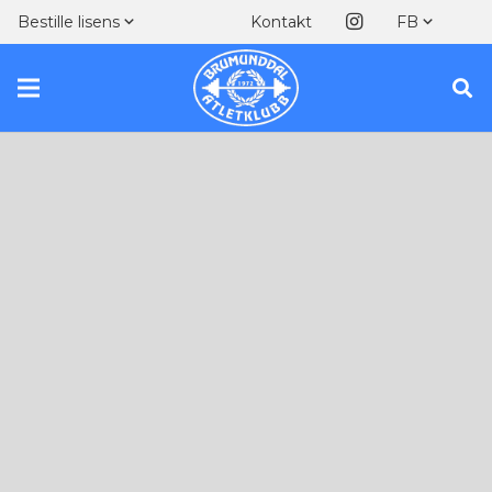
Kontakt
Bestille lisens
FB