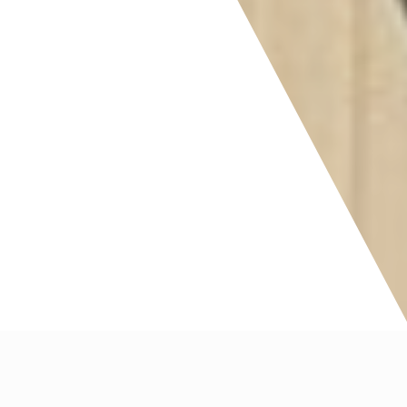
Åpningstider