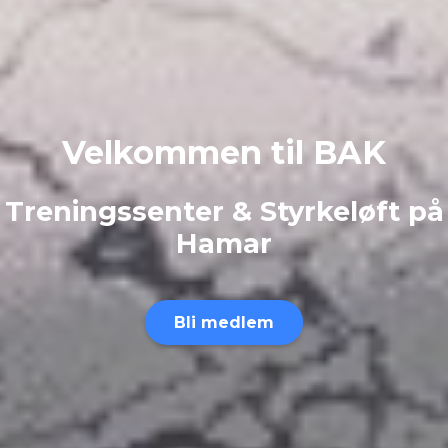
Velkommen til BAK
Treningssenter & Styrkeløft på
Hamar
Bli medlem