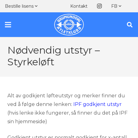
Kontakt
Bestille lisens
FB
Nødvendig utstyr –
Styrkeløft
Alt av godkjent løfteutstyr og merker finner du
ved å følge denne lenken:
IPF godkjent utstyr
(hvis lenke ikke fungerer, så finner du det på IPF
sin hjemmeside)
Godkjent utstyr er normalt godkjent for x-antall