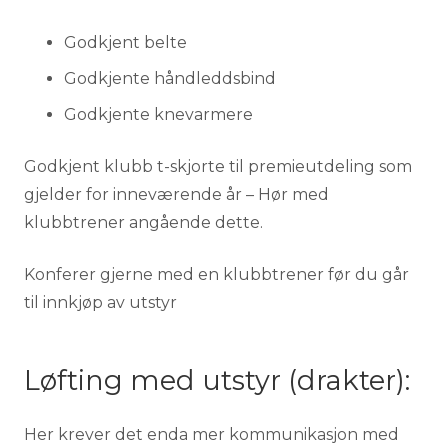
Godkjent belte
Godkjente håndleddsbind
Godkjente knevarmere
Godkjent klubb t-skjorte til premieutdeling som
gjelder for inneværende år – Hør med
klubbtrener angående dette.
Konferer gjerne med en klubbtrener før du går
til innkjøp av utstyr
Løfting med utstyr (drakter):
Her krever det enda mer kommunikasjon med