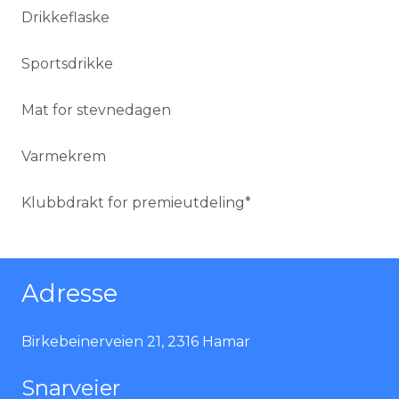
Drikkeflaske
Sportsdrikke
Mat for stevnedagen
Varmekrem
Klubbdrakt for premieutdeling*
Adresse
Birkebeinerveien 21, 2316 Hamar
Snarveier