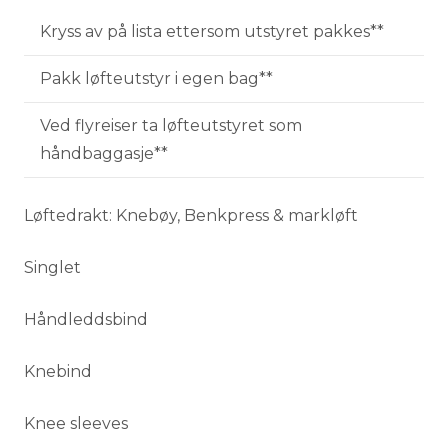
Kryss av på lista ettersom utstyret pakkes**
Pakk løfteutstyr i egen bag**
Ved flyreiser ta løfteutstyret som
håndbaggasje**
Løftedrakt: Knebøy, Benkpress & markløft
Singlet
Håndleddsbind
Knebind
Knee sleeves