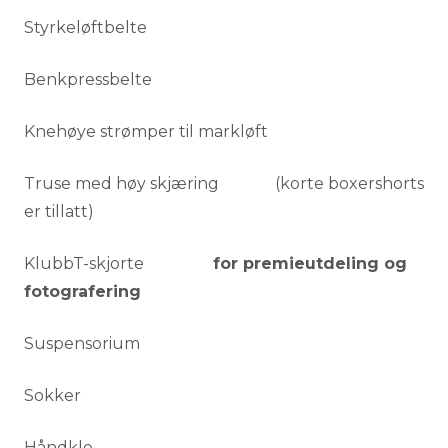
Styrkeløftbelte
Benkpressbelte
Knehøye strømper til markløft
Truse med høy skjæring (korte boxershorts
er tillatt)
KlubbT-skjorte
for premieutdeling og
fotografering
Suspensorium
Sokker
Håndkle