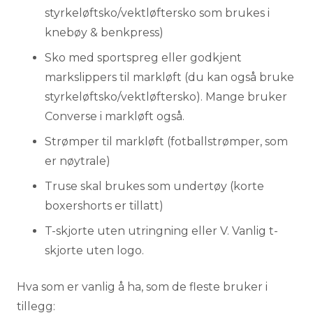
styrkeløftsko/vektløftersko som brukes i
knebøy & benkpress)
Sko med sportspreg eller godkjent
markslippers til markløft (du kan også bruke
styrkeløftsko/vektløftersko). Mange bruker
Converse i markløft også.
Strømper til markløft (fotballstrømper, som
er nøytrale)
Truse skal brukes som undertøy (korte
boxershorts er tillatt)
T-skjorte uten utringning eller V. Vanlig t-
skjorte uten logo.
Hva som er vanlig å ha, som de fleste bruker i
tillegg: