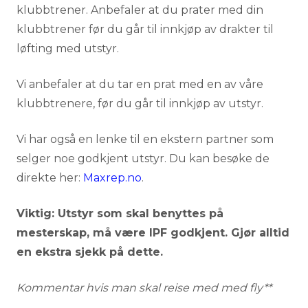
klubbtrener. Anbefaler at du prater med din
klubbtrener før du går til innkjøp av drakter til
løfting med utstyr.
Vi anbefaler at du tar en prat med en av våre
klubbtrenere, før du går til innkjøp av utstyr.
Vi har også en lenke til en ekstern partner som
selger noe godkjent utstyr. Du kan besøke de
direkte her:
Maxrep.no
.
Viktig: Utstyr som skal benyttes på
mesterskap, må være IPF godkjent. Gjør alltid
en ekstra sjekk på dette.
Kommentar hvis man skal reise med med fly**