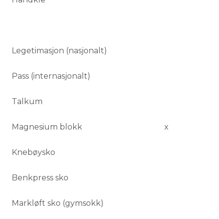
Legetimasjon (nasjonalt)
Pass (internasjonalt)
Talkum
Magnesium blokk x
Knebøysko
Benkpress sko
Markløft sko (gymsokk)