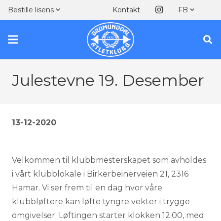
Kontakt
Bestille lisens
FB
Julestevne 19. Desember
13-12-2020
Velkommen til klubbmesterskapet som avholdes
i vårt klubblokale i Birkerbeinerveien 21, 2316
Hamar. Vi ser frem til en dag hvor våre
klubbløftere kan løfte tyngre vekter i trygge
omgivelser. Løftingen starter klokken 12.00, med