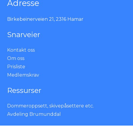
Adresse
Birkebeinerveien 21, 2316 Hamar
Snarveier
Kontakt oss
Om oss
Prisliste
Medlemskrav
Ressurser
Dommeroppsett, skivepåsettere etc.
Avdeling Brumunddal