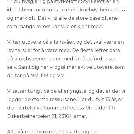
Er du nysgjerrig på styrkeløft? Styrkeløft er en
idrett hvor man konkurrerer i knebøy, benkpress
og markløft. Det vil si alle de store baseløftene
som mange av oss kanskje er kjent med.
Vi har utøvere på alle nivåer, og det skal være en
lav terskel for å være med. De fleste løfter bare
på klubbstevner og er med for å utfordre seg
selv. Samtidig har vi også mer aktive utøvere, som
deltar på NM, EM og VM.
Vi satser tungt på de aller yngste, og det er der vi
legger de største ressursene. Har du fylt 13 år, er
du hjertelig velkommen hos oss. Vi holder til i
Birkerbeinerveien 21, 2316 Hamar.
Alle våre trenere er sertifiserte, og har